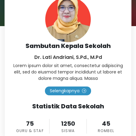
Sambutan Kepala Sekolah
Dr. Lati Andriani, S.Pd., M.Pd
Lorem ipsum dolor sit amet, consectetur adipiscing
elit, sed do eiusmod tempor incididunt ut labore et
dolore magna aliqua. Massa
Selengkapnya
Statistik Data Sekolah
75
1250
45
GURU & STAF
SISWA
ROMBEL